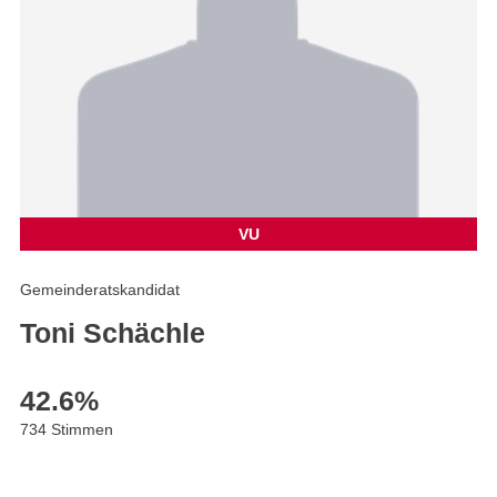
VU
Gemeinderatskandidat
Toni Schächle
42.6
%
734 Stimmen