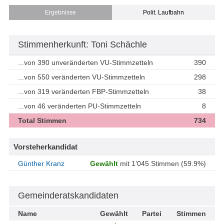
Ergebnisse
Polit. Laufbahn
Stimmenherkunft: Toni Schächle
...von 390 unveränderten VU-Stimmzetteln
390
...von 550 veränderten VU-Stimmzetteln
298
...von 319 veränderten FBP-Stimmzetteln
38
...von 46 veränderten PU-Stimmzetteln
8
Total Stimmen
734
Vorsteherkandidat
Günther Kranz
Gewählt
mit 1’045 Stimmen (59.9%)
Gemeinderatskandidaten
Name
Gewählt
Partei
Stimmen