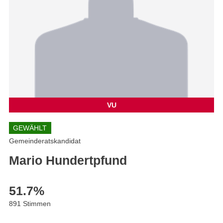
VU
GEWÄHLT
Gemeinderatskandidat
Mario Hundertpfund
51.7
%
891 Stimmen