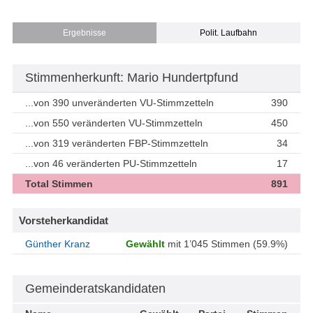
Ergebnisse
Polit. Laufbahn
Stimmenherkunft: Mario Hundertpfund
...von 390 unveränderten VU-Stimmzetteln
390
...von 550 veränderten VU-Stimmzetteln
450
...von 319 veränderten FBP-Stimmzetteln
34
...von 46 veränderten PU-Stimmzetteln
17
Total Stimmen
891
Vorsteherkandidat
Günther Kranz
Gewählt
mit 1’045 Stimmen (59.9%)
Gemeinderatskandidaten