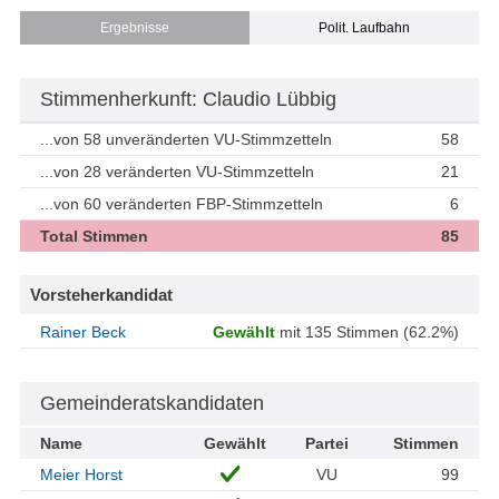
Ergebnisse
Polit. Laufbahn
Stimmenherkunft: Claudio Lübbig
...von 58 unveränderten VU-Stimmzetteln
58
...von 28 veränderten VU-Stimmzetteln
21
...von 60 veränderten FBP-Stimmzetteln
6
Total Stimmen
85
Vorsteherkandidat
Rainer Beck
Gewählt
mit 135 Stimmen (62.2%)
Gemeinderatskandidaten
Name
Gewählt
Partei
Stimmen
Meier Horst
VU
99