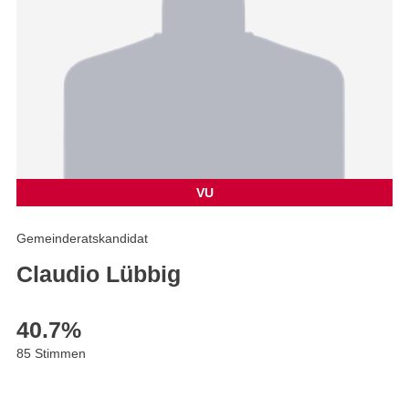
VU
Gemeinderatskandidat
Claudio Lübbig
40.7
%
85 Stimmen