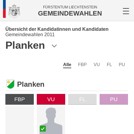
FÜRSTENTUM LIECHTENSTEIN
GEMEINDEWAHLEN
Übersicht der Kandidatinnen und Kandidaten
Gemeindewahlen 2011
Planken
Alle
FBP
VU
FL
PU
Planken
FBP
VU
FL
PU