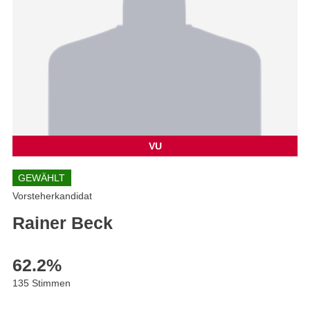
VU
GEWÄHLT
Vorsteherkandidat
Rainer Beck
62.2
%
135 Stimmen