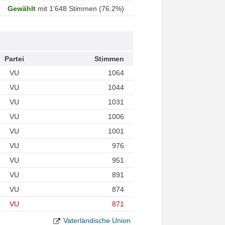
Gewählt
mit 1’648 Stimmen (76.2%)
Partei
Stimmen
VU
1064
VU
1044
VU
1031
VU
1006
VU
1001
VU
976
VU
951
VU
891
VU
874
VU
871
Vaterländische Union