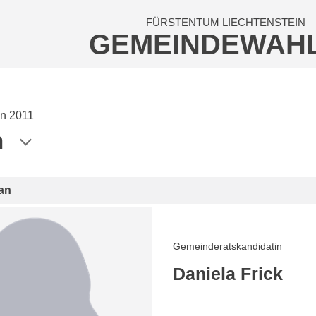
FÜRSTENTUM LIECHTENSTEIN
GEMEINDEWAH
n 2011
n
an
Gemeinderatskandidatin
Daniela Frick