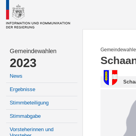
Gemeindewahle
Gemeindewahlen
Schaa
2023
News
Scha
Ergebnisse
Stimmbeteiligung
Stimmabgabe
Vorsteherinnen und
Vorsteher