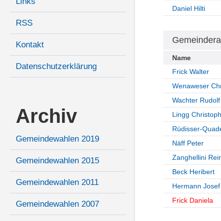
Links
Daniel Hilti
RSS
Gemeindera
Kontakt
Name
Datenschutzerklärung
Frick Walter
Wenaweser Chr
Wachter Rudolf
Archiv
Lingg Christop
Rüdisser-Quade
Gemeindewahlen 2019
Näff Peter
Zanghellini Rei
Gemeindewahlen 2015
Beck Heribert
Gemeindewahlen 2011
Hermann Josef
Frick Daniela
Gemeindewahlen 2007