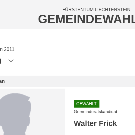
FÜRSTENTUM LIECHTENSTEIN
GEMEINDEWAH
n 2011
n
an
GEWÄHLT
Gemeinderatskandidat
Walter Frick