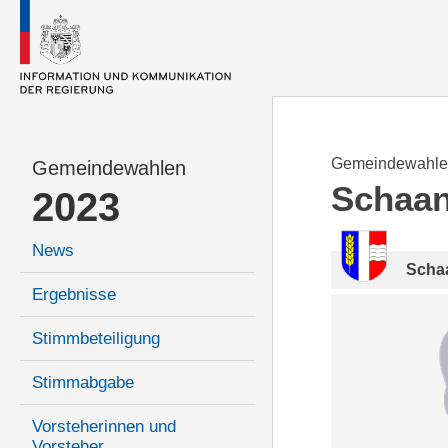
Gemeindewahle
Gemeindewahlen
Schaa
2023
News
Scha
Ergebnisse
Stimmbeteiligung
Stimmabgabe
Vorsteherinnen und
Vorsteher