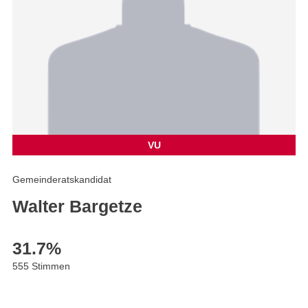
VU
Gemeinderatskandidat
Walter Bargetze
31.7
%
555 Stimmen