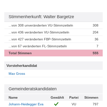
Stimmenherkunft: Walter Bargetze
...von 308 unveränderten VU-Stimmzetteln
308
...von 436 veränderten VU-Stimmzetteln
204
...von 427 veränderten FBP-Stimmzetteln
36
...von 67 veränderten FL-Stimmzetteln
7
Total Stimmen
555
Vorsteherkandidat
Max Gross
Gemeinderatskandidaten
Name
Gewählt
Partei
Stimmen
Johann-Heidegger Eva
VU
797