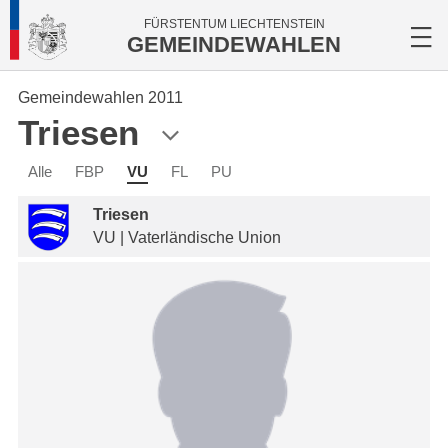
FÜRSTENTUM LIECHTENSTEIN
GEMEINDEWAHLEN
Gemeindewahlen 2011
Triesen
Alle
FBP
VU
FL
PU
Triesen
VU | Vaterländische Union