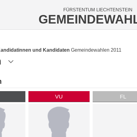
FÜRSTENTUM LIECHTENSTEIN
GEMEINDEWAH
Kandidatinnen und Kandidaten
Gemeindewahlen 2011
n
n
P
VU
FL