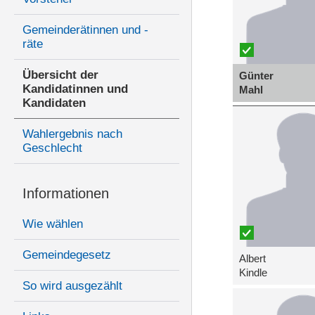
Gemeinderätinnen und -
räte
Übersicht der
Günter
Kandidatinnen und
Mahl
Kandidaten
Wahlergebnis nach
Geschlecht
Informationen
Wie wählen
Gemeindegesetz
Albert
Kindle
So wird ausgezählt