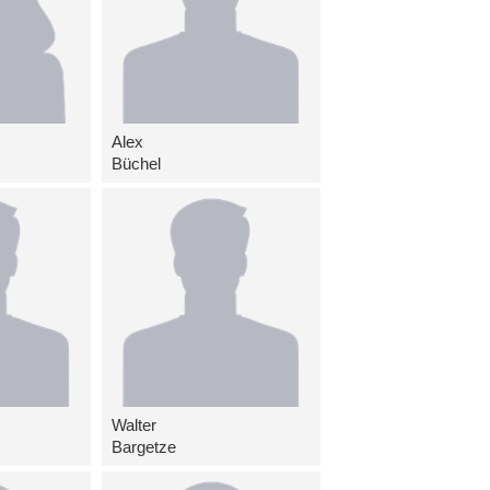
Alex
Büchel
Walter
Bargetze