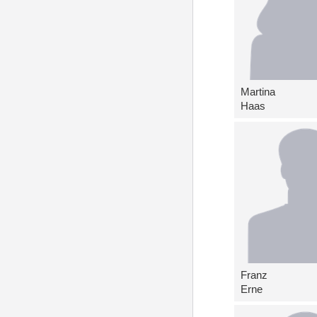
Martina
Haas
Franz
Erne