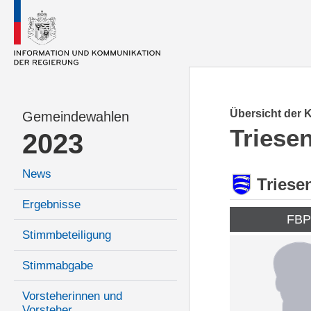
Übersicht der 
Gemeindewahlen
Triese
2023
News
Triese
Ergebnisse
FB
Stimmbeteiligung
Stimmabgabe
Vorsteherinnen und
Vorsteher