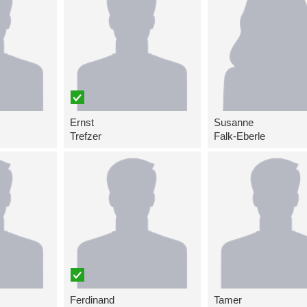
Ernst
Susanne
Trefzer
Falk-Eberle
Ferdinand
Tamer