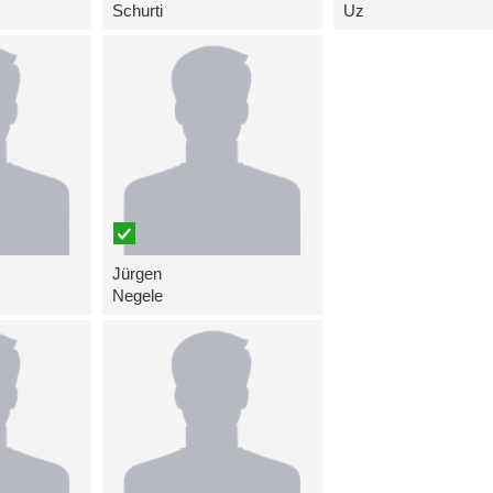
Schurti
Uz
Jürgen
Negele