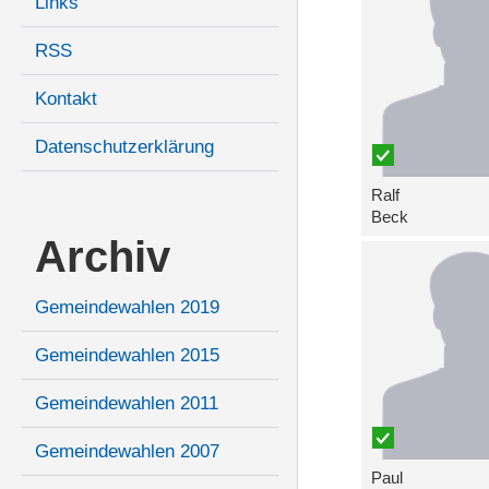
Links
RSS
Kontakt
Datenschutzerklärung
Ralf
Beck
Archiv
Gemeindewahlen 2019
Gemeindewahlen 2015
Gemeindewahlen 2011
Gemeindewahlen 2007
Paul