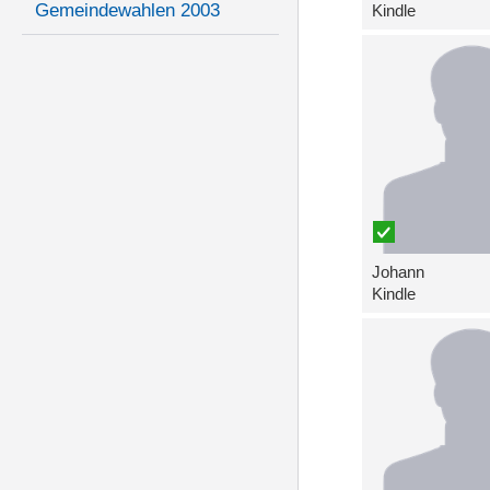
Gemeindewahlen 2003
Kindle
Johann
Kindle