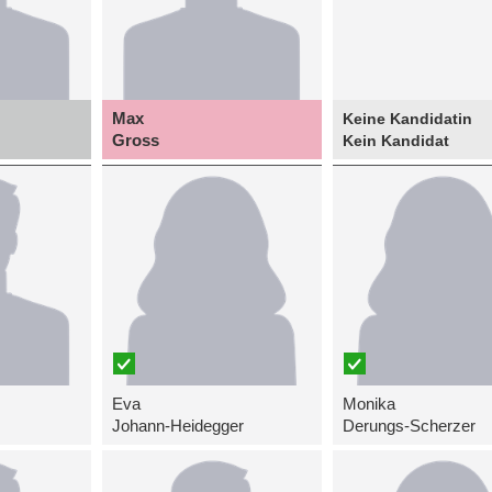
Max
Keine Kandidatin
Gross
Kein Kandidat
Eva
Monika
Johann-Heidegger
Derungs-Scherzer