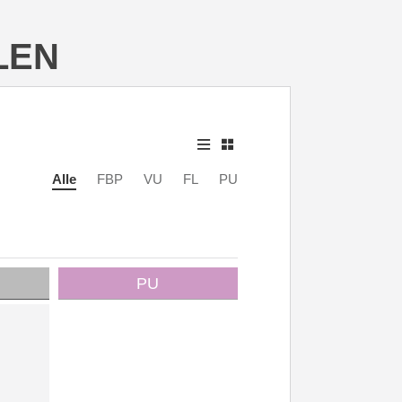
LEN
Alle
FBP
VU
FL
PU
PU