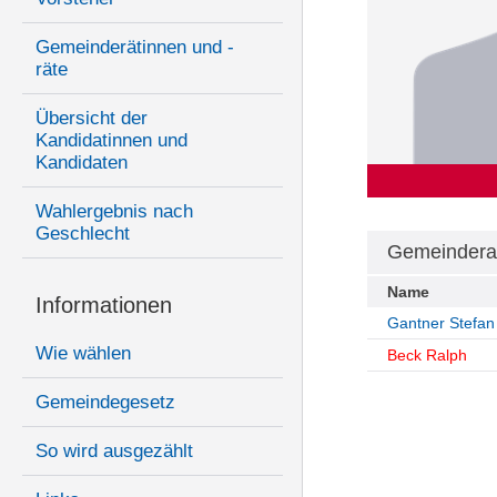
Gemeinderätinnen und -
räte
Übersicht der
Kandidatinnen und
Kandidaten
Wahlergebnis nach
Geschlecht
Gemeindera
Name
Informationen
Gantner Stefan
Wie wählen
Beck Ralph
Gemeindegesetz
So wird ausgezählt