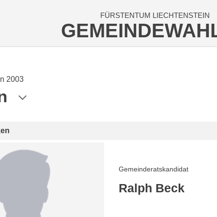
FÜRSTENTUM LIECHTENSTEIN
GEMEINDEWAH
n 2003
n
ken
Gemeinderatskandidat
Ralph Beck