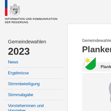
Gemeindewahle
Gemeindewahlen
Planke
2023
News
Plan
Ergebnisse
Stimmbeteiligung
Stimmabgabe
Vorsteherinnen und
Vorsteher