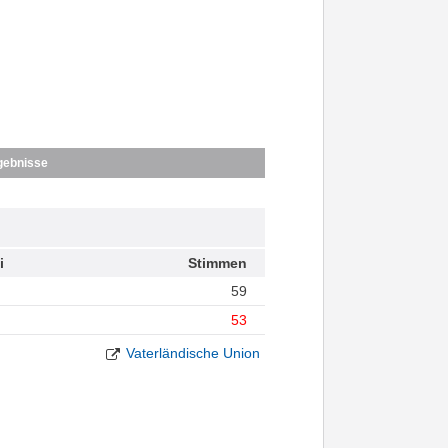
gebnisse
i
Stimmen
59
53
Vaterländische Union