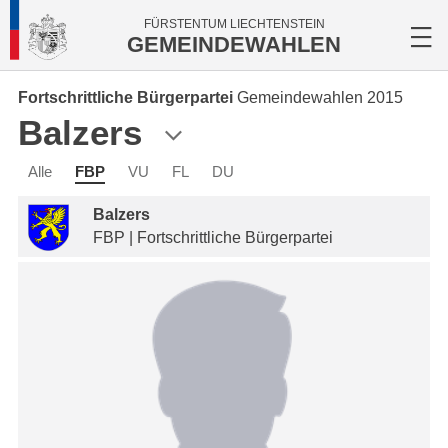
FÜRSTENTUM LIECHTENSTEIN
GEMEINDEWAHLEN
Fortschrittliche Bürgerpartei
Gemeindewahlen 2015
Balzers
Alle
FBP
VU
FL
DU
Balzers
FBP | Fortschrittliche Bürgerpartei