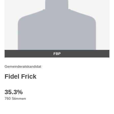
FBP
Gemeinderatskandidat
Fidel Frick
35.3
%
760 Stimmen