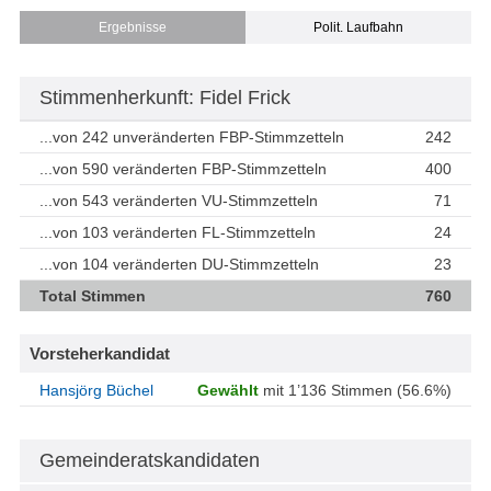
Ergebnisse
Polit. Laufbahn
Stimmenherkunft: Fidel Frick
...von 242 unveränderten FBP-Stimmzetteln
242
...von 590 veränderten FBP-Stimmzetteln
400
...von 543 veränderten VU-Stimmzetteln
71
...von 103 veränderten FL-Stimmzetteln
24
...von 104 veränderten DU-Stimmzetteln
23
Total Stimmen
760
Vorsteherkandidat
Hansjörg Büchel
Gewählt
mit 1’136 Stimmen (56.6%)
Gemeinderatskandidaten