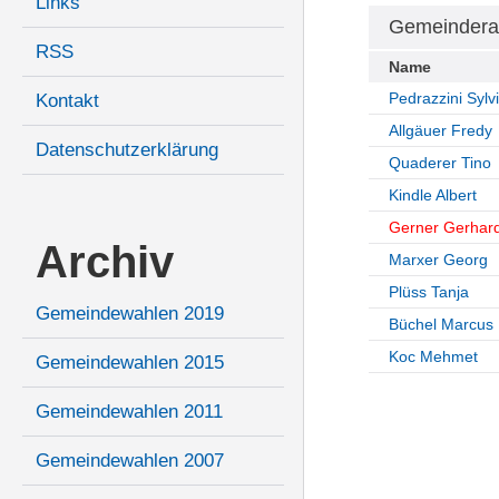
Links
Gemeindera
RSS
Name
Pedrazzini Sylv
Kontakt
Allgäuer Fredy
Datenschutzerklärung
Quaderer Tino
Kindle Albert
Gerner Gerhar
Archiv
Marxer Georg
Plüss Tanja
Gemeindewahlen 2019
Büchel Marcus
Koc Mehmet
Gemeindewahlen 2015
Gemeindewahlen 2011
Gemeindewahlen 2007