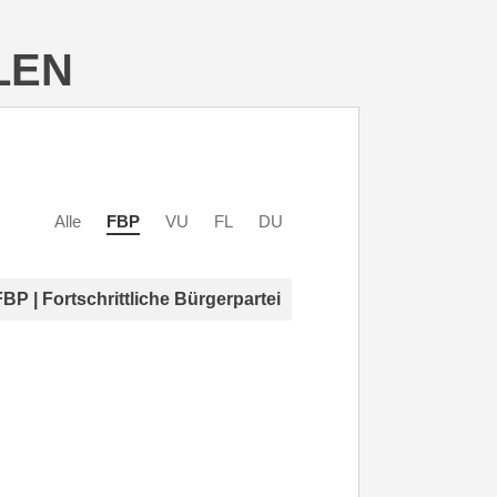
LEN
Alle
FBP
VU
FL
DU
FBP | Fortschrittliche Bürgerpartei