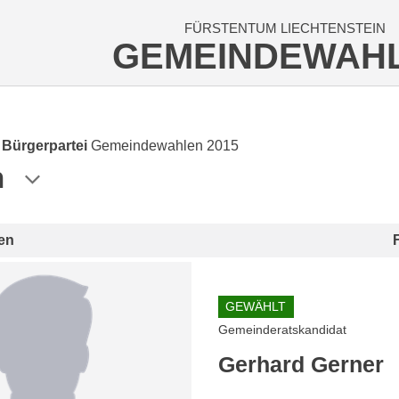
FÜRSTENTUM LIECHTENSTEIN
GEMEINDEWAH
e Bürgerpartei
Gemeindewahlen 2015
n
en
GEWÄHLT
Gemeinderatskandidat
Gerhard Gerner