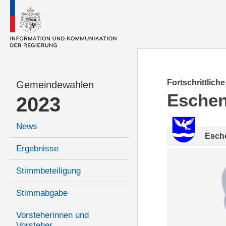
Fortschrittlich
Gemeindewahlen
Esche
2023
News
Esch
Ergebnisse
Stimmbeteiligung
Stimmabgabe
Vorsteherinnen und
Vorsteher