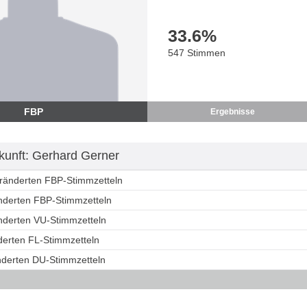
33.6
%
547 Stimmen
FBP
Ergebnisse
unft: Gerhard Gerner
eränderten FBP-Stimmzetteln
änderten FBP-Stimmzetteln
änderten VU-Stimmzetteln
derten FL-Stimmzetteln
änderten DU-Stimmzetteln