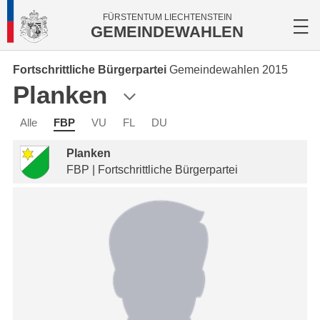
FÜRSTENTUM LIECHTENSTEIN
GEMEINDEWAHLEN
Fortschrittliche Bürgerpartei
Gemeindewahlen 2015
Planken
Alle
FBP
VU
FL
DU
Planken
FBP | Fortschrittliche Bürgerpartei