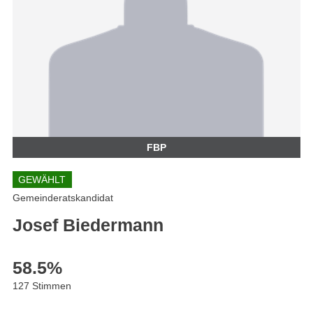
FBP
GEWÄHLT
Gemeinderatskandidat
Josef Biedermann
58.5
%
127 Stimmen