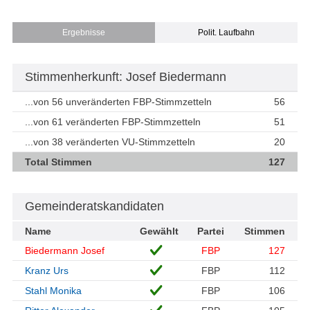
Ergebnisse
Polit. Laufbahn
Stimmenherkunft: Josef Biedermann
...von 56 unveränderten FBP-Stimmzetteln
56
...von 61 veränderten FBP-Stimmzetteln
51
...von 38 veränderten VU-Stimmzetteln
20
Total Stimmen
127
Gemeinderatskandidaten
Name
Gewählt
Partei
Stimmen
Biedermann Josef
FBP
127
Kranz Urs
FBP
112
Stahl Monika
FBP
106