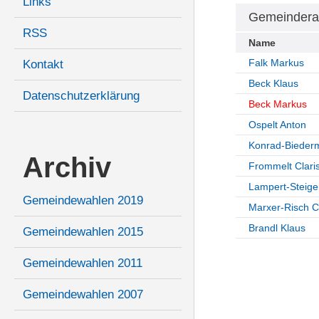
Links
Gemeindera
RSS
Name
Falk Markus
Kontakt
Beck Klaus
Datenschutzerklärung
Beck Markus
Ospelt Anton
Konrad-Bieder
Archiv
Frommelt Clari
Lampert-Steige
Gemeindewahlen 2019
Marxer-Risch Ci
Brandl Klaus
Gemeindewahlen 2015
Gemeindewahlen 2011
Gemeindewahlen 2007