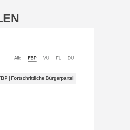
LEN
Alle
FBP
VU
FL
DU
FBP | Fortschrittliche Bürgerpartei