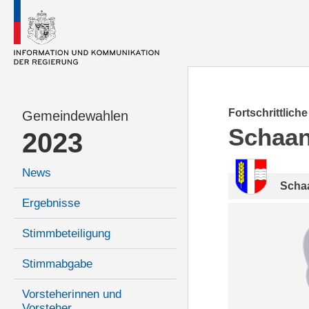
Fortschrittlich
Gemeindewahlen
Schaa
2023
News
Scha
Ergebnisse
Stimmbeteiligung
Stimmabgabe
Vorsteherinnen und
Vorsteher