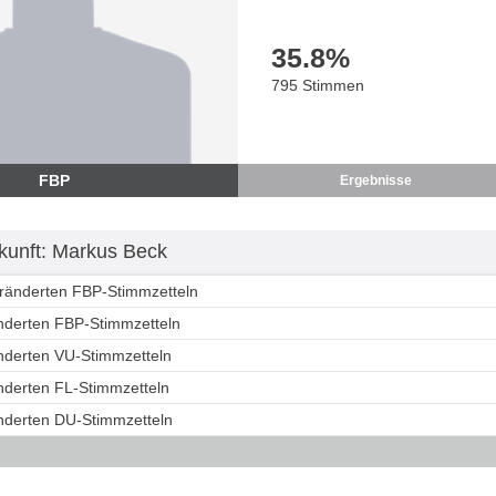
35.8
%
795 Stimmen
FBP
Ergebnisse
unft: Markus Beck
eränderten FBP-Stimmzetteln
änderten FBP-Stimmzetteln
änderten VU-Stimmzetteln
änderten FL-Stimmzetteln
änderten DU-Stimmzetteln