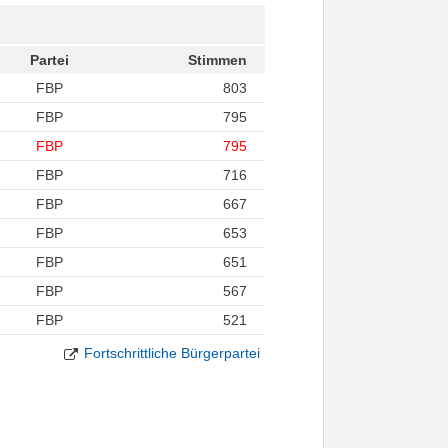
Partei
Stimmen
FBP
803
FBP
795
FBP
795
FBP
716
FBP
667
FBP
653
FBP
651
FBP
567
FBP
521
Fortschrittliche Bürgerpartei