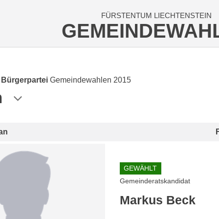
FÜRSTENTUM LIECHTENSTEIN
GEMEINDEWAH
e Bürgerpartei
Gemeindewahlen 2015
n
an
GEWÄHLT
Gemeinderatskandidat
Markus Beck