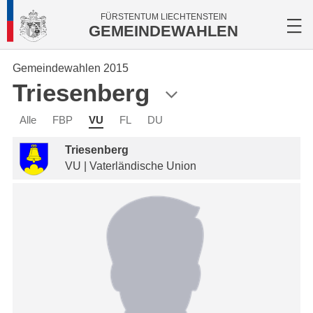
FÜRSTENTUM LIECHTENSTEIN
GEMEINDEWAHLEN
Gemeindewahlen 2015
Triesenberg
Alle
FBP
VU
FL
DU
Triesenberg
VU | Vaterländische Union