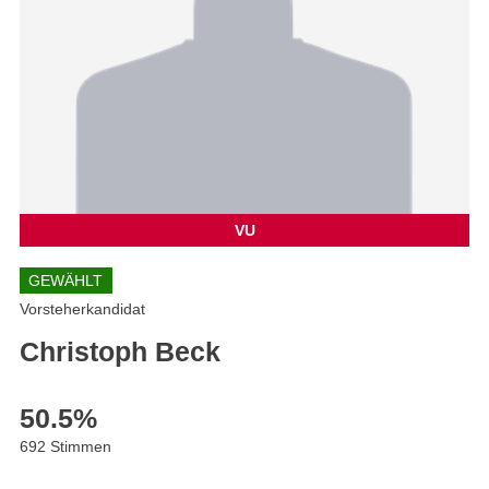
VU
GEWÄHLT
Vorsteherkandidat
Christoph Beck
50.5
%
692 Stimmen