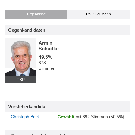
Ergebnisse
Polit. Laufbahn
Gegenkandidaten
Armin
Schädler
49.5%
678
Stimmen
FBP
Vorsteherkandidat
Christoph Beck
Gewählt
mit 692 Stimmen (50.5%)