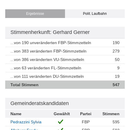
Ergebnisse
Polit. Laufbahn
Stimmenherkunft: Gerhard Gerner
...von 190 unveränderten FBP-Stimmzetteln
190
...von 383 veränderten FBP-Stimmzetteln
279
...von 386 veränderten VU-Stimmzetteln
50
...von 63 veränderten FL-Stimmzetteln
9
...von 111 veränderten DU-Stimmzetteln
19
Total Stimmen
547
Gemeinderatskandidaten
Name
Gewählt
Partei
Stimmen
Pedrazzini Sylvia
FBP
595