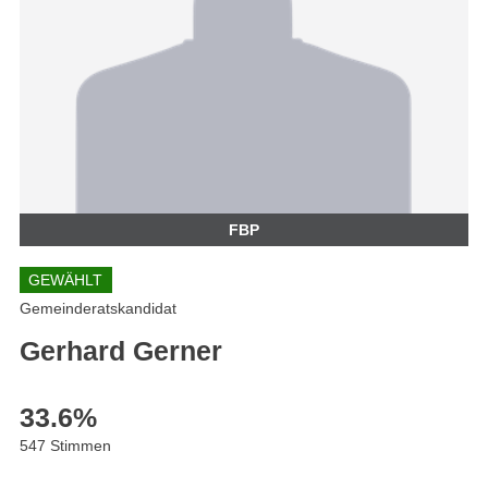
FBP
GEWÄHLT
Gemeinderatskandidat
Gerhard Gerner
33.6
%
547 Stimmen