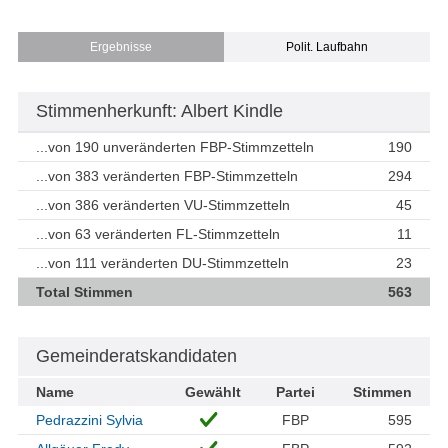
Ergebnisse
Polit. Laufbahn
Stimmenherkunft: Albert Kindle
...von 190 unveränderten FBP-Stimmzetteln
190
...von 383 veränderten FBP-Stimmzetteln
294
...von 386 veränderten VU-Stimmzetteln
45
...von 63 veränderten FL-Stimmzetteln
11
...von 111 veränderten DU-Stimmzetteln
23
Total Stimmen
563
Gemeinderatskandidaten
Name
Gewählt
Partei
Stimmen
Pedrazzini Sylvia
FBP
595