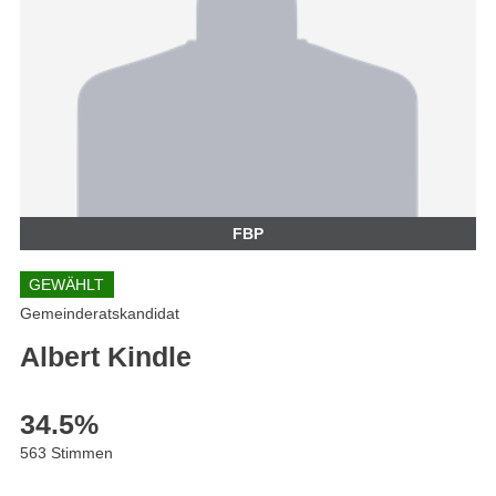
FBP
GEWÄHLT
Gemeinderatskandidat
Albert Kindle
34.5
%
563 Stimmen