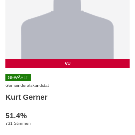
VU
GEWÄHLT
Gemeinderatskandidat
Kurt Gerner
51.4
%
731 Stimmen