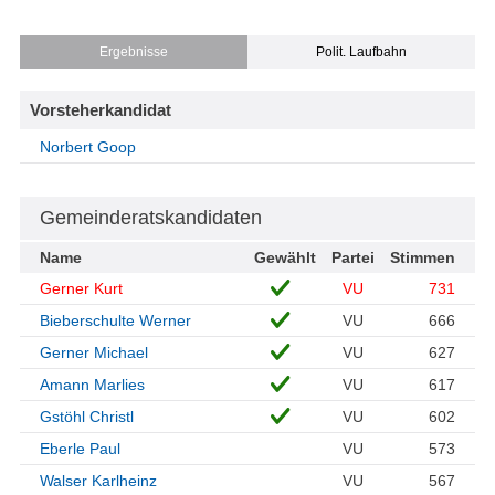
Ergebnisse
Polit. Laufbahn
Vorsteherkandidat
Norbert Goop
Gemeinderatskandidaten
Name
Gewählt
Partei
Stimmen
Gerner Kurt
VU
731
Bieberschulte Werner
VU
666
Gerner Michael
VU
627
Amann Marlies
VU
617
Gstöhl Christl
VU
602
Eberle Paul
VU
573
Walser Karlheinz
VU
567