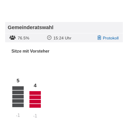
Gemeinderatswahl
76.5%
15:24 Uhr
Protokoll
Sitze mit Vorsteher
5
4
1
-1
+