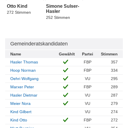
Otto Kind
Simone Sulser-
Hasler
272 Stimmen
252 Stimmen
Gemeinderatskandidaten
Name
Gewählt
Partei
Stimmen
Hasler Thomas
FBP
357
Hoop Norman
FBP
334
Oehri Wolfgang
VU
295
Marxer Peter
FBP
289
Hasler Dietmar
VU
287
Meier Nora
VU
279
Kind Gilbert
VU
274
Kind Otto
FBP
272