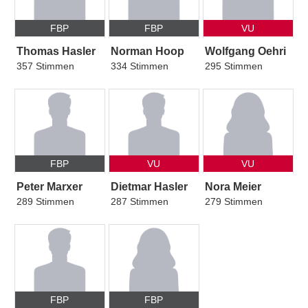
FBP
FBP
VU
Thomas Hasler
Norman Hoop
Wolfgang Oehri
357 Stimmen
334 Stimmen
295 Stimmen
FBP
VU
VU
Peter Marxer
Dietmar Hasler
Nora Meier
289 Stimmen
287 Stimmen
279 Stimmen
FBP
FBP