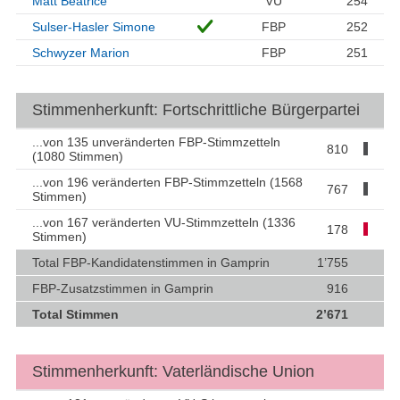
Matt Beatrice
VU
254
Sulser-Hasler Simone
FBP
252
Schwyzer Marion
FBP
251
Stimmenherkunft: Fortschrittliche Bürgerpartei
...von 135 unveränderten FBP-Stimmzetteln
810
(1080 Stimmen)
...von 196 veränderten FBP-Stimmzetteln (1568
767
Stimmen)
...von 167 veränderten VU-Stimmzetteln (1336
178
Stimmen)
Total FBP-Kandidatenstimmen in Gamprin
1’755
FBP-Zusatzstimmen in Gamprin
916
Total Stimmen
2’671
Stimmenherkunft: Vaterländische Union