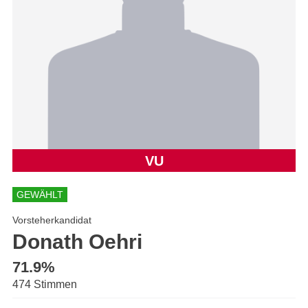
VU
GEWÄHLT
Vorsteherkandidat
Donath Oehri
71.9%
474 Stimmen