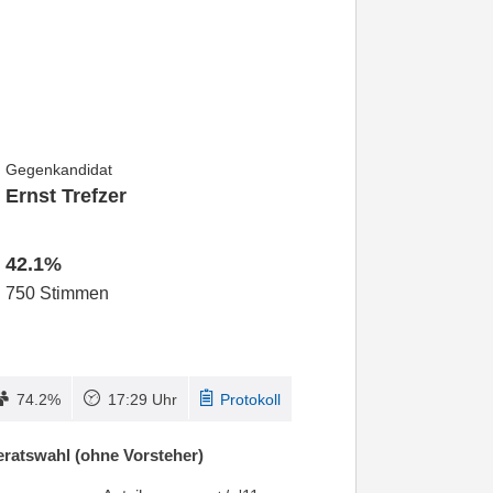
Gegenkandidat
Ernst Trefzer
42.1%
750 Stimmen
74.2%
17:29 Uhr
Protokoll
ratswahl (ohne Vorsteher)