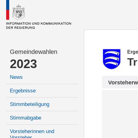
Gemeindewahlen
Erge
Tr
2023
News
Vorsteherw
Ergebnisse
Stimmbeteiligung
Stimmabgabe
Vorsteherinnen und
Vorsteher