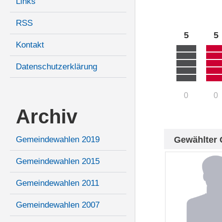
Links
RSS
5
5
Kontakt
Datenschutzerklärung
0
0
Archiv
Gewählter 
Gemeindewahlen 2019
Gemeindewahlen 2015
Gemeindewahlen 2011
Gemeindewahlen 2007