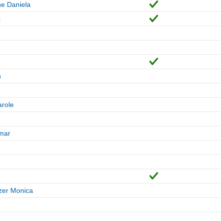
e Daniela
k
n
role
mar
zer Monica