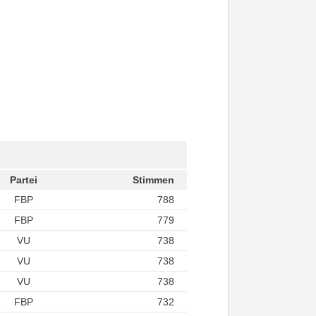
Partei
Stimmen
FBP
788
FBP
779
VU
738
VU
738
VU
738
FBP
732