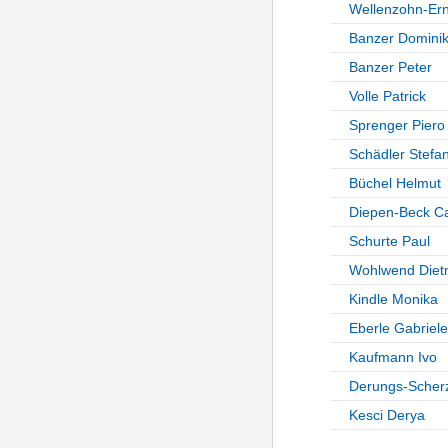
Wellenzohn-Ern
Banzer Domini
Banzer Peter
Volle Patrick
Sprenger Piero
Schädler Stefa
Büchel Helmut
Diepen-Beck Ca
Schurte Paul
Wohlwend Diet
Kindle Monika
Eberle Gabriele
Kaufmann Ivo
Derungs-Scher
Kesci Derya