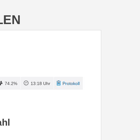
LEN
74.2%
13:18 Uhr
Protokoll
ahl