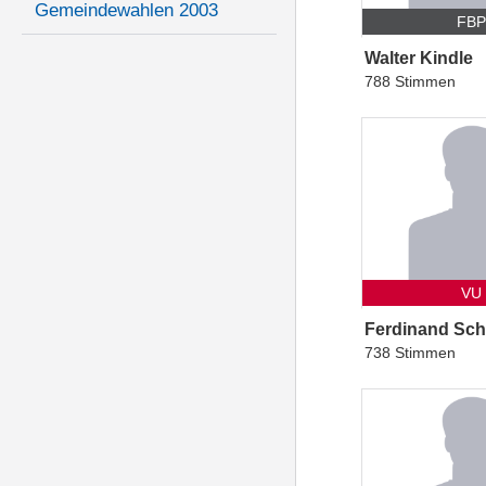
Gemeindewahlen 2003
FB
Walter Kindle
788 Stimmen
VU
Ferdinand Sch
738 Stimmen