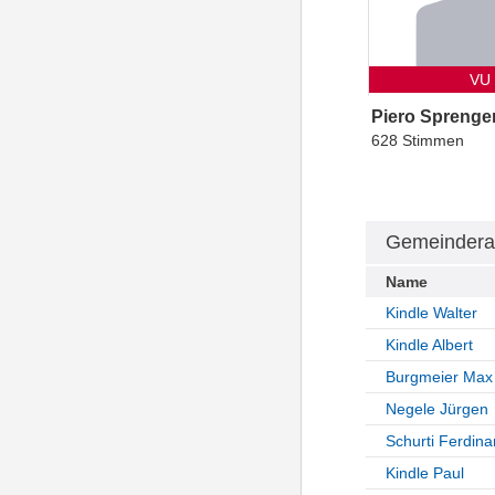
VU
Piero Sprenge
628 Stimmen
Gemeindera
Name
Kindle Walter
Kindle Albert
Burgmeier Max
Negele Jürgen
Schurti Ferdin
Kindle Paul