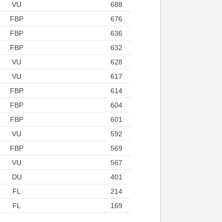
VU
688
FBP
676
FBP
636
FBP
632
VU
628
VU
617
FBP
614
FBP
604
FBP
601
VU
592
FBP
569
VU
567
DU
401
FL
214
FL
169