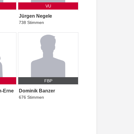
VU
Jürgen Negele
738 Stimmen
FBP
n-Erne
Dominik Banzer
676 Stimmen