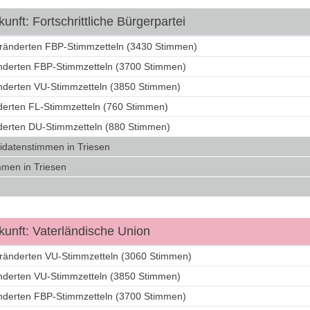
nft: Fortschrittliche Bürgerpartei
eränderten FBP-Stimmzetteln (3430 Stimmen)
änderten FBP-Stimmzetteln (3700 Stimmen)
änderten VU-Stimmzetteln (3850 Stimmen)
nderten FL-Stimmzetteln (760 Stimmen)
nderten DU-Stimmzetteln (880 Stimmen)
idatenstimmen in Triesen
men in Triesen
unft: Vaterländische Union
eränderten VU-Stimmzetteln (3060 Stimmen)
änderten VU-Stimmzetteln (3850 Stimmen)
änderten FBP-Stimmzetteln (3700 Stimmen)