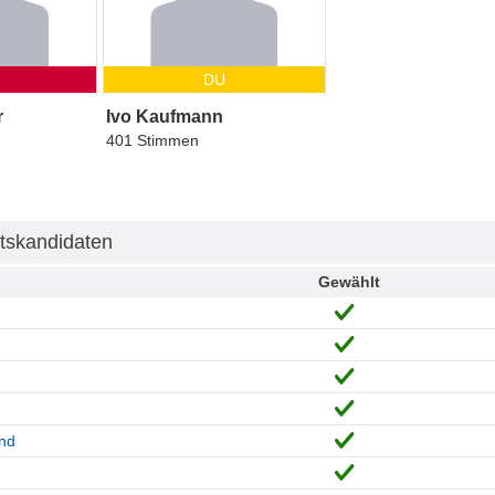
DU
r
Ivo Kaufmann
401 Stimmen
tskandidaten
Gewählt
and