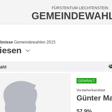
FÜRSTENTUM LIECHTENSTEIN
GEMEINDEWAH
bnisse
Gemeindewahlen 2015
iesen
ahl
GEWÄHLT
Vorsteherkandidat
Günter M
57.9%