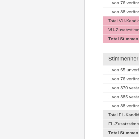
...von 76 verä
...von 88 verä
Total VU-Kandi
VU-Zusatzstimm
Total Stimmen
Stimmenherku
...von 65 unve
...von 76 verä
...von 370 ver
...von 385 ver
...von 88 verä
Total FL-Kandi
FL-Zusatzstimm
Total Stimmen