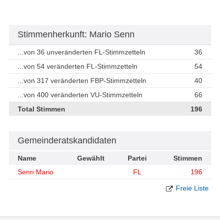
Stimmenherkunft: Mario Senn
...von 36 unveränderten FL-Stimmzetteln
36
...von 54 veränderten FL-Stimmzetteln
54
...von 317 veränderten FBP-Stimmzetteln
40
...von 400 veränderten VU-Stimmzetteln
66
Total Stimmen
196
Gemeinderatskandidaten
Name
Gewählt
Partei
Stimmen
Senn Mario
FL
196
Freie Liste