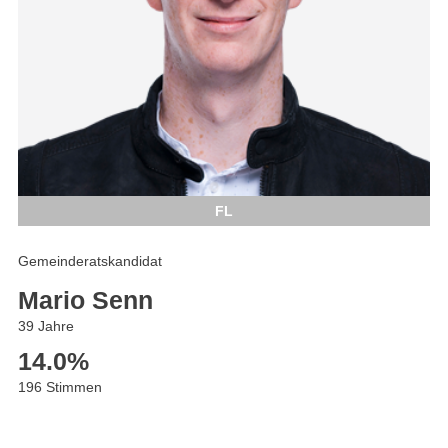
FL
Gemeinderatskandidat
Mario Senn
39 Jahre
14.0
%
196 Stimmen