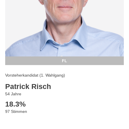
FL
Vorsteherkandidat (1. Wahlgang)
Patrick Risch
54 Jahre
18.3
%
97 Stimmen