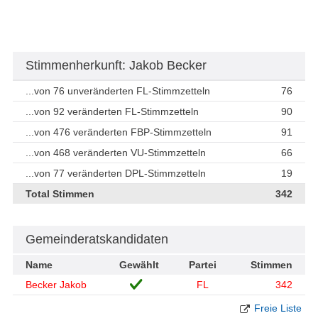
Stimmenherkunft: Jakob Becker
...von 76 unveränderten FL-Stimmzetteln
76
...von 92 veränderten FL-Stimmzetteln
90
...von 476 veränderten FBP-Stimmzetteln
91
...von 468 veränderten VU-Stimmzetteln
66
...von 77 veränderten DPL-Stimmzetteln
19
Total Stimmen
342
Gemeinderatskandidaten
Name
Gewählt
Partei
Stimmen
Becker Jakob
FL
342
Freie Liste