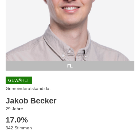
FL
GEWÄHLT
Gemeinderatskandidat
Jakob Becker
29 Jahre
17.0
%
342 Stimmen