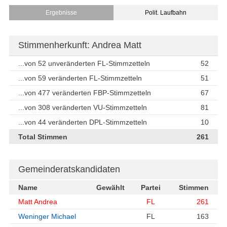
Ergebnisse
Polit. Laufbahn
Stimmenherkunft: Andrea Matt
...von 52 unveränderten FL-Stimmzetteln
52
...von 59 veränderten FL-Stimmzetteln
51
...von 477 veränderten FBP-Stimmzetteln
67
...von 308 veränderten VU-Stimmzetteln
81
...von 44 veränderten DPL-Stimmzetteln
10
Total Stimmen
261
Gemeinderatskandidaten
Name
Gewählt
Partei
Stimmen
Matt Andrea
FL
261
Weninger Michael
FL
163