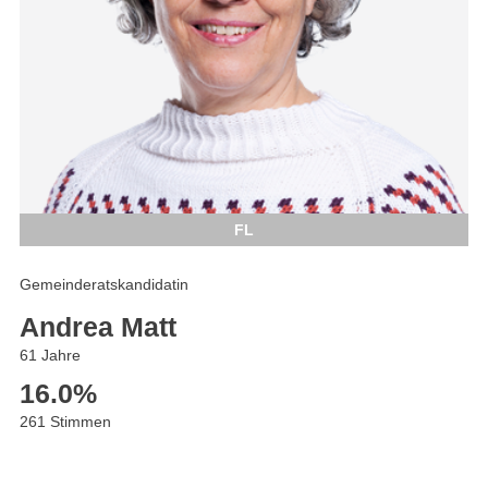
FL
Gemeinderatskandidatin
Andrea Matt
61 Jahre
16.0
%
261 Stimmen