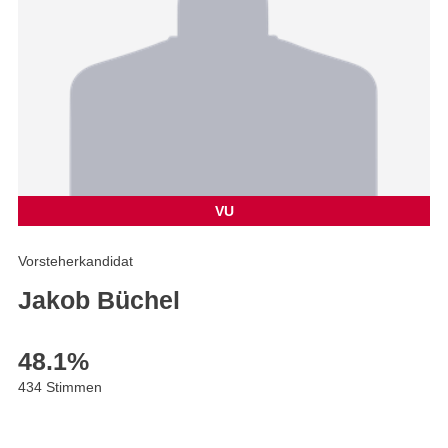
VU
Vorsteherkandidat
Jakob Büchel
48.1
%
434 Stimmen