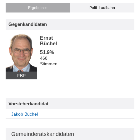
Ergebnisse
Polit. Laufbahn
Gegenkandidaten
Ernst
Büchel
51.9%
468
Stimmen
FBP
Vorsteherkandidat
Jakob Büchel
Gemeinderatskandidaten