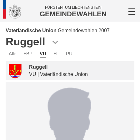
FÜRSTENTUM LIECHTENSTEIN
GEMEINDEWAHLEN
Vaterländische Union
Gemeindewahlen 2007
Ruggell
Alle
FBP
VU
FL
PU
Ruggell
VU | Vaterländische Union