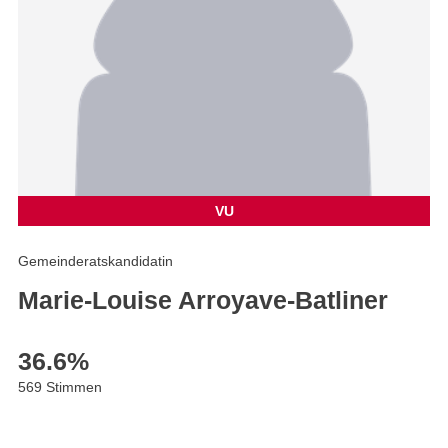
VU
Gemeinderatskandidatin
Marie-Louise Arroyave-Batliner
36.6
%
569 Stimmen