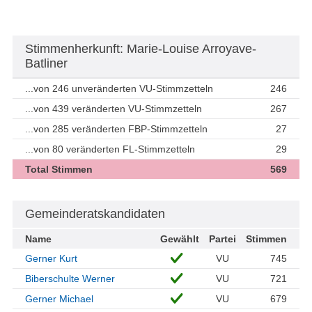
Stimmenherkunft: Marie-Louise Arroyave-
Batliner
...von 246 unveränderten VU-Stimmzetteln
246
...von 439 veränderten VU-Stimmzetteln
267
...von 285 veränderten FBP-Stimmzetteln
27
...von 80 veränderten FL-Stimmzetteln
29
Total Stimmen
569
Gemeinderatskandidaten
Name
Gewählt
Partei
Stimmen
Gerner Kurt
VU
745
Biberschulte Werner
VU
721
Gerner Michael
VU
679