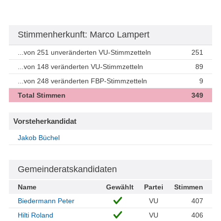
Stimmenherkunft: Marco Lampert
...von 251 unveränderten VU-Stimmzetteln
251
...von 148 veränderten VU-Stimmzetteln
89
...von 248 veränderten FBP-Stimmzetteln
9
Total Stimmen
349
Vorsteherkandidat
Jakob Büchel
Gemeinderatskandidaten
Name
Gewählt
Partei
Stimmen
Biedermann Peter
VU
407
Hilti Roland
VU
406