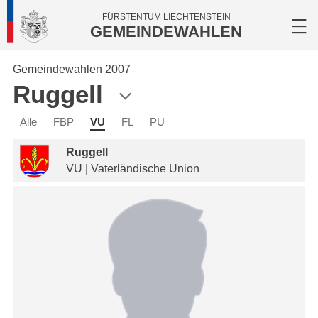
FÜRSTENTUM LIECHTENSTEIN
GEMEINDEWAHLEN
Gemeindewahlen 2007
Ruggell
Alle
FBP
VU
FL
PU
Ruggell
VU | Vaterländische Union