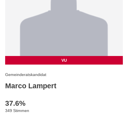
VU
Gemeinderatskandidat
Marco Lampert
37.6
%
349 Stimmen