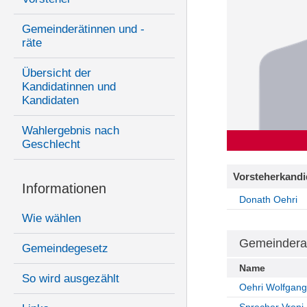
Gemeinderätinnen und -
räte
Übersicht der
Kandidatinnen und
Kandidaten
Wahlergebnis nach
Geschlecht
Vorsteherkandi
Informationen
Donath Oehri
Wie wählen
Gemeindera
Gemeindegesetz
Name
So wird ausgezählt
Oehri Wolfgang
Sprecher Vroni