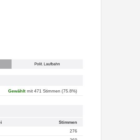
Polit. Laufbahn
Gewählt
mit 471 Stimmen (75.8%)
i
Stimmen
276
260