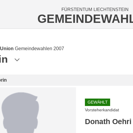
FÜRSTENTUM LIECHTENSTEIN
GEMEINDEWAH
 Union
Gemeindewahlen 2007
in
rin
GEWÄHLT
Vorsteherkandidat
Donath Oehri