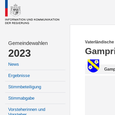
Vaterländische
Gemeindewahlen
Gampr
2023
News
Gamp
Ergebnisse
Stimmbeteiligung
Stimmabgabe
Vorsteherinnen und
Vorsteher