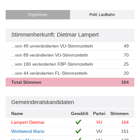
Ergebnisse
Polit. Laufbahn
Stimmenherkunft: Dietmar Lampert
...von 49 unveränderten VU-Stimmzetteln
49
...von 89 veränderten VU-Stimmzetteln
70
...von 180 veränderten FBP-Stimmzetteln
25
...von 44 veränderten FL-Stimmzetteln
20
Total Stimmen
164
Gemeinderatskandidaten
Name
Gewählt
Partei
Stimmen
Lampert Dietmar
VU
164
Wohlwend Mario
VU
151