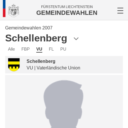
FÜRSTENTUM LIECHTENSTEIN
GEMEINDEWAHLEN
Gemeindewahlen 2007
Schellenberg
Alle
FBP
VU
FL
PU
Schellenberg
VU | Vaterländische Union