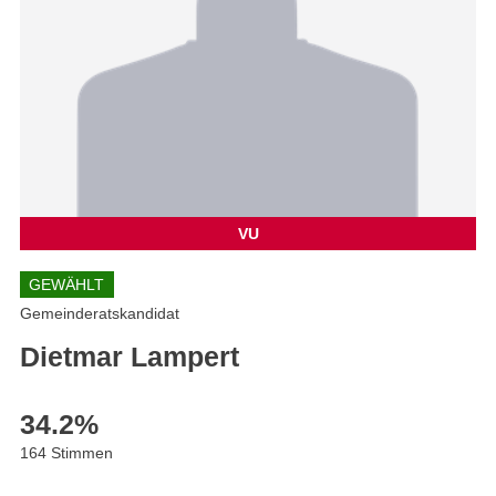
VU
GEWÄHLT
Gemeinderatskandidat
Dietmar Lampert
34.2
%
164 Stimmen