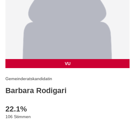
VU
Gemeinderatskandidatin
Barbara Rodigari
22.1
%
106 Stimmen