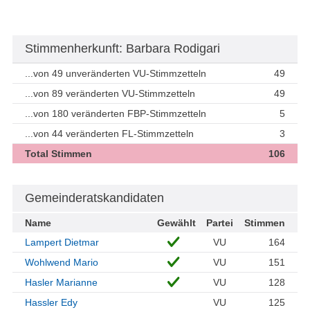
Stimmenherkunft: Barbara Rodigari
...von 49 unveränderten VU-Stimmzetteln
49
...von 89 veränderten VU-Stimmzetteln
49
...von 180 veränderten FBP-Stimmzetteln
5
...von 44 veränderten FL-Stimmzetteln
3
Total Stimmen
106
Gemeinderatskandidaten
Name
Gewählt
Partei
Stimmen
Lampert Dietmar
VU
164
Wohlwend Mario
VU
151
Hasler Marianne
VU
128
Hassler Edy
VU
125