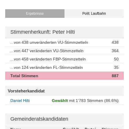
Ergebnisse
Polit. Laufbahn
Stimmenherkunft: Peter Hilti
...von 438 unveränderten VU-Stimmzetteln
438
...von 447 veränderten VU-Stimmzetteln
364
...von 458 veränderten FBP-Stimmzetteln
50
...von 124 veränderten FL-Stimmzetteln
35
Total Stimmen
887
Vorsteherkandidat
Daniel Hilti
Gewählt
mit 1’783 Stimmen (86.6%)
Gemeinderatskandidaten