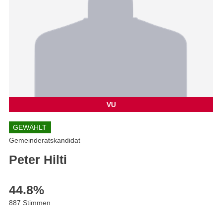
VU
GEWÄHLT
Gemeinderatskandidat
Peter Hilti
44.8
%
887 Stimmen