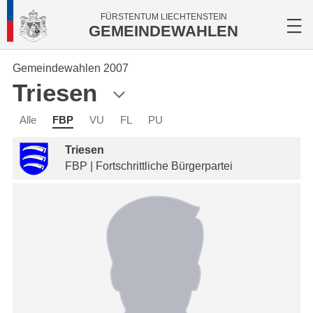
FÜRSTENTUM LIECHTENSTEIN
GEMEINDEWAHLEN
Gemeindewahlen 2007
Triesen
Alle
FBP
VU
FL
PU
Triesen
FBP | Fortschrittliche Bürgerpartei