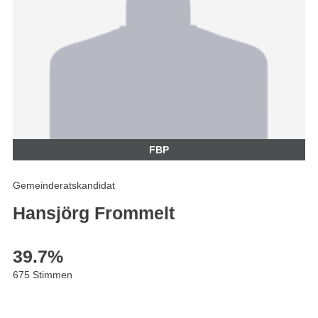
FBP
Gemeinderatskandidat
Hansjörg Frommelt
39.7
%
675 Stimmen