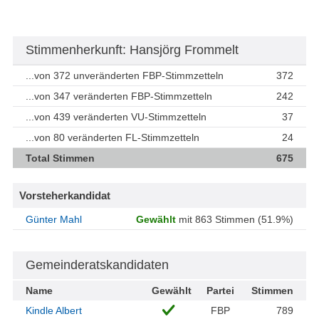
Stimmenherkunft: Hansjörg Frommelt
...von 372 unveränderten FBP-Stimmzetteln
372
...von 347 veränderten FBP-Stimmzetteln
242
...von 439 veränderten VU-Stimmzetteln
37
...von 80 veränderten FL-Stimmzetteln
24
Total Stimmen
675
Vorsteherkandidat
Günter Mahl
Gewählt
mit 863 Stimmen (51.9%)
Gemeinderatskandidaten
Name
Gewählt
Partei
Stimmen
Kindle Albert
FBP
789