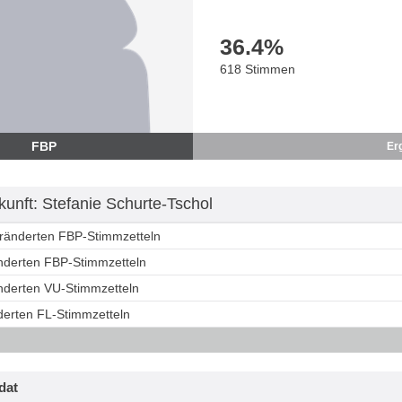
36.4
%
618 Stimmen
FBP
Er
unft: Stefanie Schurte-Tschol
eränderten FBP-Stimmzetteln
änderten FBP-Stimmzetteln
änderten VU-Stimmzetteln
derten FL-Stimmzetteln
dat