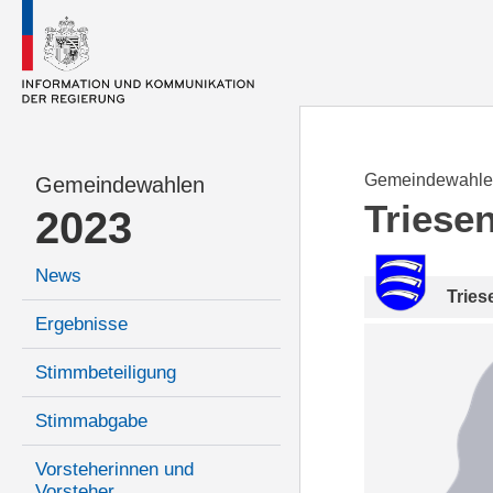
Gemeindewahle
Gemeindewahlen
Triese
2023
News
Tries
Ergebnisse
Stimmbeteiligung
Stimmabgabe
Vorsteherinnen und
Vorsteher