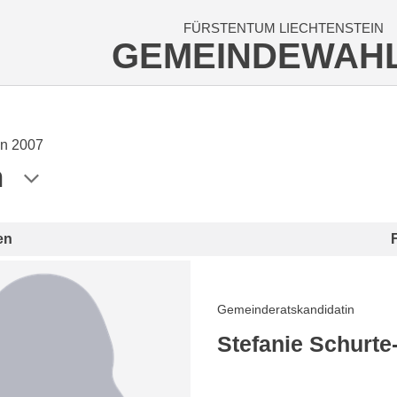
FÜRSTENTUM LIECHTENSTEIN
GEMEINDEWAH
n 2007
n
en
Gemeinderatskandidatin
Stefanie Schurte