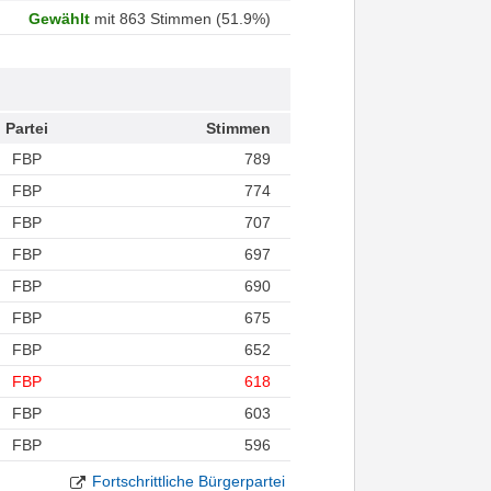
Gewählt
mit 863 Stimmen (51.9%)
Partei
Stimmen
FBP
789
FBP
774
FBP
707
FBP
697
FBP
690
FBP
675
FBP
652
FBP
618
FBP
603
FBP
596
Fortschrittliche Bürgerpartei