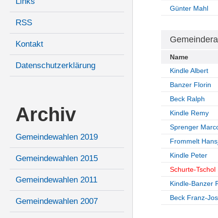
Links
Günter Mahl
RSS
Gemeindera
Kontakt
Name
Datenschutzerklärung
Kindle Albert
Banzer Florin
Beck Ralph
Archiv
Kindle Remy
Sprenger Marc
Gemeindewahlen 2019
Frommelt Hans
Kindle Peter
Gemeindewahlen 2015
Schurte-Tschol 
Gemeindewahlen 2011
Kindle-Banzer 
Beck Franz-Jos
Gemeindewahlen 2007