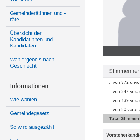
Gemeinderätinnen und -
räte
Übersicht der
Kandidatinnen und
Kandidaten
Wahlergebnis nach
Geschlecht
Stimmenherk
...von 372 unv
Informationen
...von 347 ver
Wie wählen
...von 439 ver
...von 80 verän
Gemeindegesetz
Total Stimmen
So wird ausgezählt
Vorsteherkandi