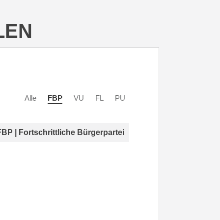
LEN
Alle
FBP
VU
FL
PU
FBP | Fortschrittliche Bürgerpartei