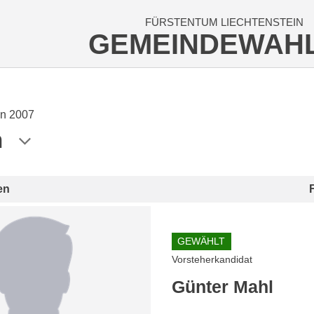
FÜRSTENTUM LIECHTENSTEIN
GEMEINDEWAH
n 2007
n
en
GEWÄHLT
Vorsteherkandidat
Günter Mahl