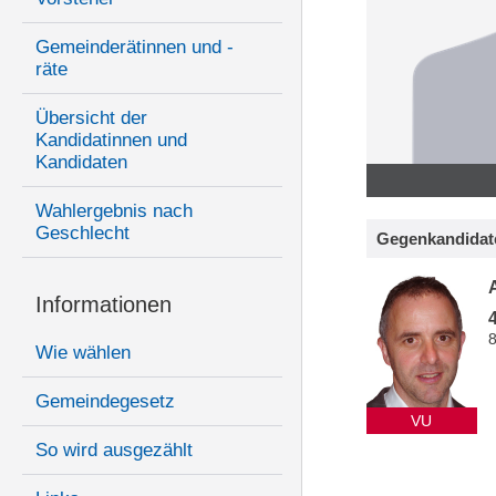
Gemeinderätinnen und -
räte
Übersicht der
Kandidatinnen und
Kandidaten
Wahlergebnis nach
Geschlecht
Gegenkandidat
Informationen
Wie wählen
Gemeindegesetz
VU
So wird ausgezählt