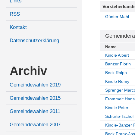
Links
Vorsteherkandi
RSS
Günter Mahl
Kontakt
Gemeindera
Datenschutzerklärung
Name
Kindle Albert
Banzer Florin
Archiv
Beck Ralph
Kindle Remy
Gemeindewahlen 2019
Sprenger Marc
Gemeindewahlen 2015
Frommelt Hans
Kindle Peter
Gemeindewahlen 2011
Schurte-Tschol 
Gemeindewahlen 2007
Kindle-Banzer 
Beck Franz-Jos