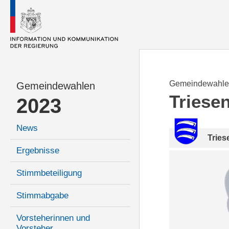
Gemeindewahle
Gemeindewahlen
Triese
2023
News
Tries
Ergebnisse
Stimmbeteiligung
Stimmabgabe
Vorsteherinnen und
Vorsteher