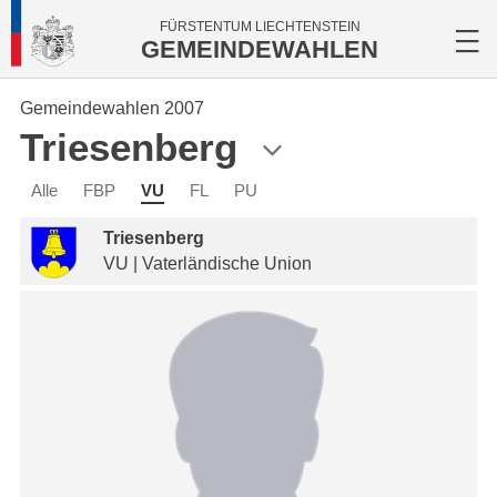
FÜRSTENTUM LIECHTENSTEIN
GEMEINDEWAHLEN
Gemeindewahlen 2007
Triesenberg
Alle
FBP
VU
FL
PU
Triesenberg
VU | Vaterländische Union