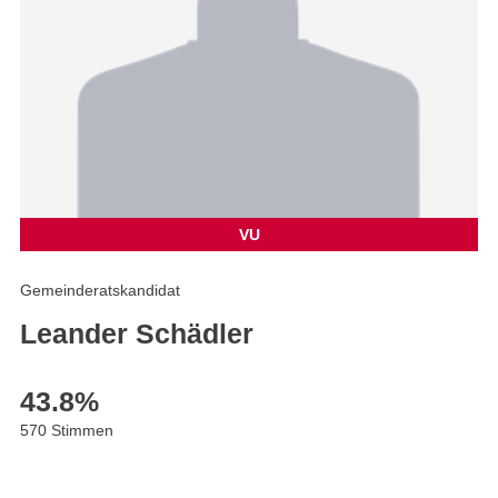
VU
Gemeinderatskandidat
Leander Schädler
43.8
%
570 Stimmen