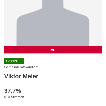
VU
GEWÄHLT
Gemeinderatskandidat
Viktor Meier
37.7
%
614 Stimmen