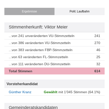
Ergebnisse
Polit. Laufbahn
Stimmenherkunft: Viktor Meier
...von 241 unveränderten VU-Stimmzetteln
241
...von 386 veränderten VU-Stimmzetteln
270
...von 383 veränderten FBP-Stimmzetteln
46
...von 63 veränderten FL-Stimmzetteln
25
...von 111 veränderten DU-Stimmzetteln
32
Total Stimmen
614
Vorsteherkandidat
Günther Kranz
Gewählt
mit 1’045 Stimmen (64.1%)
Gemeinderatskandidaten