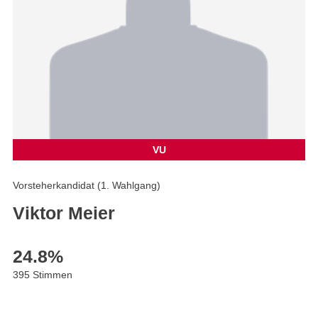
VU
Vorsteherkandidat (1. Wahlgang)
Viktor Meier
24.8
%
395 Stimmen