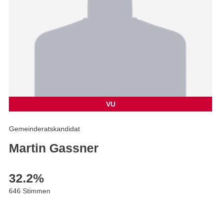
VU
Gemeinderatskandidat
Martin Gassner
32.2
%
646 Stimmen