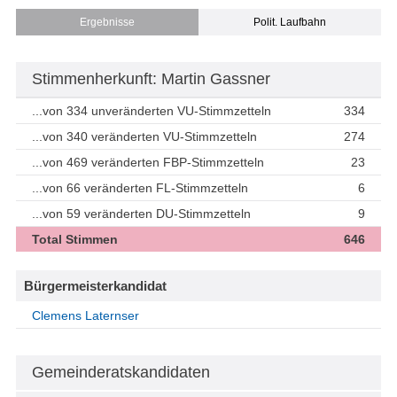
Ergebnisse
Polit. Laufbahn
Stimmenherkunft: Martin Gassner
...von 334 unveränderten VU-Stimmzetteln
334
...von 340 veränderten VU-Stimmzetteln
274
...von 469 veränderten FBP-Stimmzetteln
23
...von 66 veränderten FL-Stimmzetteln
6
...von 59 veränderten DU-Stimmzetteln
9
Total Stimmen
646
Bürgermeisterkandidat
Clemens Laternser
Gemeinderatskandidaten