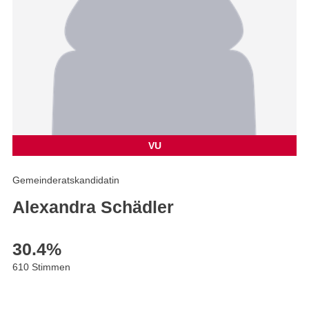
VU
Gemeinderatskandidatin
Alexandra Schädler
30.4
%
610 Stimmen