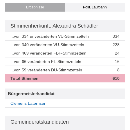
Ergebnisse
Polit. Laufbahn
Stimmenherkunft: Alexandra Schädler
...von 334 unveränderten VU-Stimmzetteln
334
...von 340 veränderten VU-Stimmzetteln
228
...von 469 veränderten FBP-Stimmzetteln
24
...von 66 veränderten FL-Stimmzetteln
16
...von 59 veränderten DU-Stimmzetteln
8
Total Stimmen
610
Bürgermeisterkandidat
Clemens Laternser
Gemeinderatskandidaten