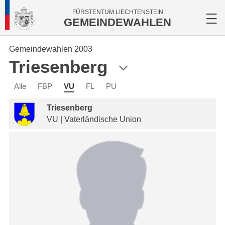
FÜRSTENTUM LIECHTENSTEIN
GEMEINDEWAHLEN
Gemeindewahlen 2003
Triesenberg
Alle
FBP
VU
FL
PU
Triesenberg
VU | Vaterländische Union