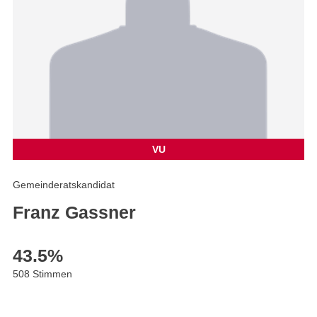
VU
Gemeinderatskandidat
Franz Gassner
43.5
%
508 Stimmen