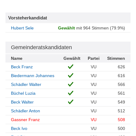
Vorsteherkandidat
Hubert Sele
Gewählt
mit 964 Stimmen (79.9%)
Gemeinderatskandidaten
Name
Gewählt
Partei
Stimmen
Beck Franz
VU
626
Biedermann Johannes
VU
616
Schädler Walter
VU
566
Büchel Luzia
VU
561
Beck Walter
VU
549
Schädler Anton
VU
512
Gassner Franz
VU
508
Beck Ivo
VU
500