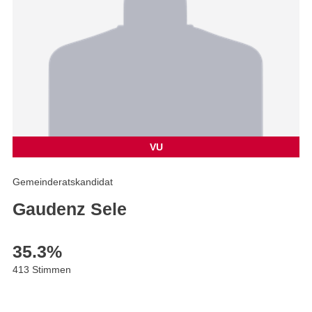
VU
Gemeinderatskandidat
Gaudenz Sele
35.3
%
413 Stimmen