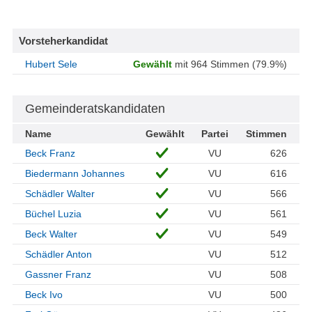
Vorsteherkandidat
Hubert Sele
Gewählt
mit 964 Stimmen (79.9%)
Gemeinderatskandidaten
Name
Gewählt
Partei
Stimmen
Beck Franz
VU
626
Biedermann Johannes
VU
616
Schädler Walter
VU
566
Büchel Luzia
VU
561
Beck Walter
VU
549
Schädler Anton
VU
512
Gassner Franz
VU
508
Beck Ivo
VU
500