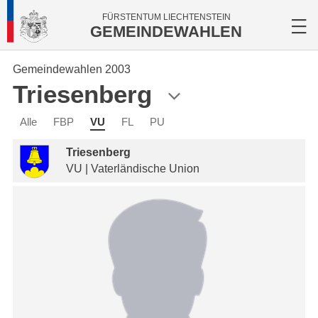
FÜRSTENTUM LIECHTENSTEIN
GEMEINDEWAHLEN
Gemeindewahlen 2003
Triesenberg
Alle
FBP
VU
FL
PU
Triesenberg
VU | Vaterländische Union