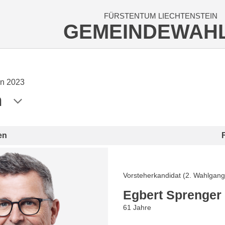
FÜRSTENTUM LIECHTENSTEIN
GEMEINDEWAH
n 2023
n
en
Vorsteherkandidat (2. Wahlgang
Egbert Sprenger
61 Jahre