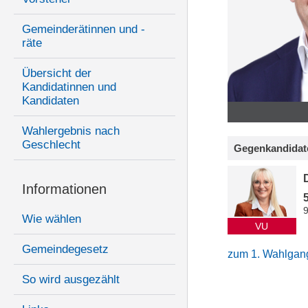
Gemeinderätinnen und -
räte
Übersicht der
Kandidatinnen und
Kandidaten
Wahlergebnis nach
Geschlecht
Gegenkandidat
Informationen
Wie wählen
VU
Gemeindegesetz
zum 1. Wahlgan
So wird ausgezählt