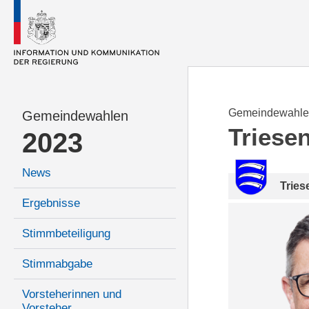
Gemeindewahle
Gemeindewahlen
Triese
2023
News
Tries
Ergebnisse
Stimmbeteiligung
Stimmabgabe
Vorsteherinnen und
Vorsteher