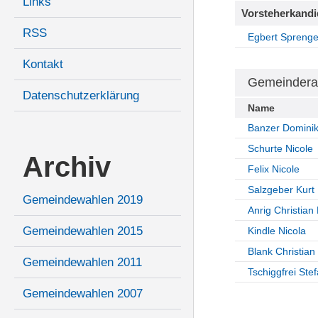
Links
Vorsteherkandi
RSS
Egbert Sprenge
Kontakt
Gemeindera
Datenschutzerklärung
Name
Banzer Domini
Schurte Nicole
Archiv
Felix Nicole
Salzgeber Kurt
Gemeindewahlen 2019
Anrig Christian 
Gemeindewahlen 2015
Kindle Nicola
Blank Christian
Gemeindewahlen 2011
Tschiggfrei Ste
Gemeindewahlen 2007