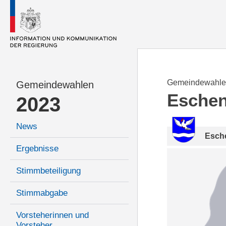
Gemeindewahle
Gemeindewahlen
Esche
2023
News
Esch
Ergebnisse
Stimmbeteiligung
Stimmabgabe
Vorsteherinnen und
Vorsteher