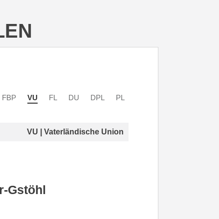
LEN
FBP
VU
FL
DU
DPL
PL
VU | Vaterländische Union
-Gstöhl