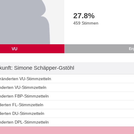
27.8
%
459 Stimmen
VU
Er
unft: Simone Schäpper-Gstöhl
eränderten VU-Stimmzetteln
änderten VU-Stimmzetteln
änderten FBP-Stimmzetteln
derten FL-Stimmzetteln
nderten DU-Stimmzetteln
änderten DPL-Stimmzetteln