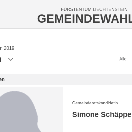
FÜRSTENTUM LIECHTENSTEIN
GEMEINDEWAH
n 2019
n
Alle
en
Gemeinderatskandidatin
Simone Schäpper