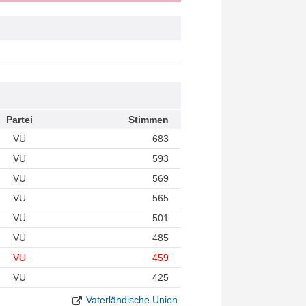
Partei
Stimmen
VU
683
VU
593
VU
569
VU
565
VU
501
VU
485
VU
459
VU
425
Vaterländische Union