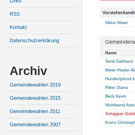
Links
Vorsteherkandi
RSS
Viktor Meier
Kontakt
Datenschutzerklärung
Gemeindera
Name
Senti Gebhard
Archiv
Meier-Hasler A
Hundertpfund M
Gemeindewahlen 2019
Ritter Diana
Beck Kevin
Gemeindewahlen 2015
Wohlwend Anto
Gemeindewahlen 2011
Schäpper-Gstö
Kranz Christop
Gemeindewahlen 2007