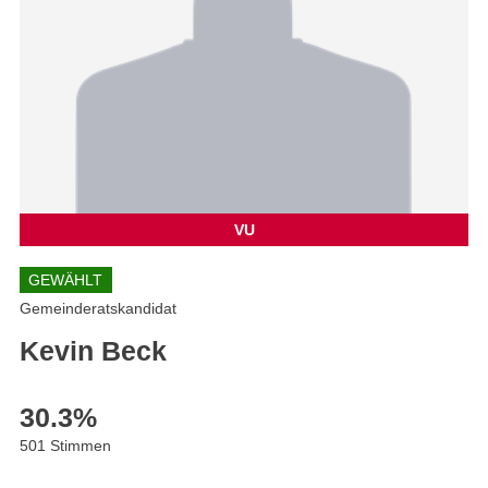
VU
GEWÄHLT
Gemeinderatskandidat
Kevin Beck
30.3
%
501 Stimmen