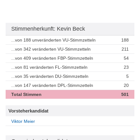
Stimmenherkunft: Kevin Beck
...von 188 unveränderten VU-Stimmzetteln
188
...von 342 veränderten VU-Stimmzetteln
211
...von 409 veränderten FBP-Stimmzetteln
54
...von 81 veränderten FL-Stimmzetteln
23
...von 35 veränderten DU-Stimmzetteln
5
...von 147 veränderten DPL-Stimmzetteln
20
Total Stimmen
501
Vorsteherkandidat
Viktor Meier