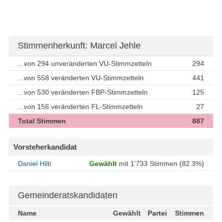
Stimmenherkunft: Marcel Jehle
...von 294 unveränderten VU-Stimmzetteln
294
...von 558 veränderten VU-Stimmzetteln
441
...von 530 veränderten FBP-Stimmzetteln
125
...von 156 veränderten FL-Stimmzetteln
27
Total Stimmen
887
Vorsteherkandidat
Daniel Hilti
Gewählt
mit 1’733 Stimmen (82.3%)
Gemeinderatskandidaten
Name
Gewählt
Partei
Stimmen