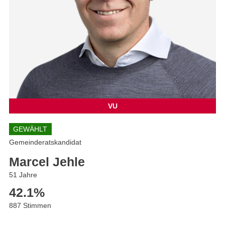
VU
GEWÄHLT
Gemeinderatskandidat
Marcel Jehle
51 Jahre
42.1
%
887 Stimmen