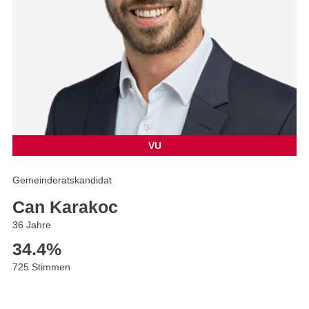
VU
Gemeinderatskandidat
Can Karakoc
36 Jahre
34.4
%
725 Stimmen