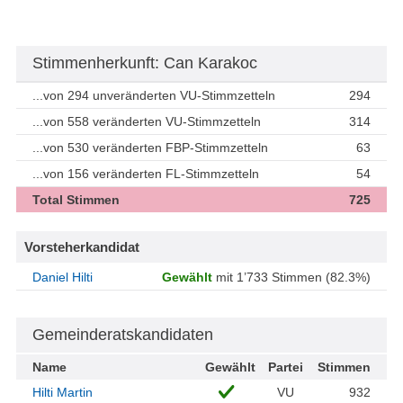
Stimmenherkunft: Can Karakoc
...von 294 unveränderten VU-Stimmzetteln
294
...von 558 veränderten VU-Stimmzetteln
314
...von 530 veränderten FBP-Stimmzetteln
63
...von 156 veränderten FL-Stimmzetteln
54
Total Stimmen
725
Vorsteherkandidat
Daniel Hilti
Gewählt
mit 1’733 Stimmen (82.3%)
Gemeinderatskandidaten
Name
Gewählt
Partei
Stimmen
Hilti Martin
VU
932