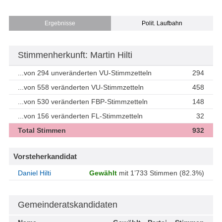
Ergebnisse
Polit. Laufbahn
Stimmenherkunft: Martin Hilti
...von 294 unveränderten VU-Stimmzetteln
294
...von 558 veränderten VU-Stimmzetteln
458
...von 530 veränderten FBP-Stimmzetteln
148
...von 156 veränderten FL-Stimmzetteln
32
Total Stimmen
932
Vorsteherkandidat
Daniel Hilti
Gewählt
mit 1’733 Stimmen (82.3%)
Gemeinderatskandidaten