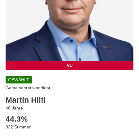
VU
GEWÄHLT
Gemeinderatskandidat
Martin Hilti
48 Jahre
44.3
%
932 Stimmen