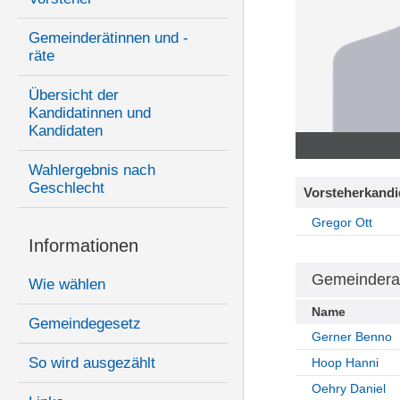
Gemeinderätinnen und -
räte
Übersicht der
Kandidatinnen und
Kandidaten
Wahlergebnis nach
Geschlecht
Vorsteherkandi
Gregor Ott
Informationen
Gemeindera
Wie wählen
Name
Gemeindegesetz
Gerner Benno
So wird ausgezählt
Hoop Hanni
Oehry Daniel