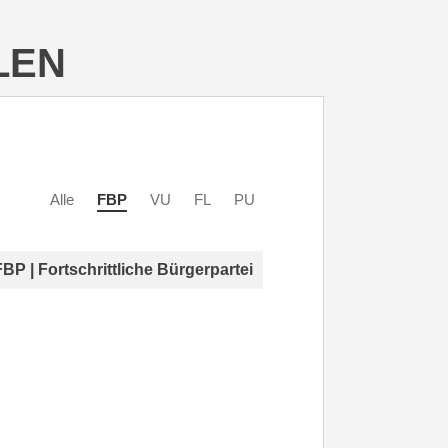
LEN
Alle
FBP
VU
FL
PU
FBP | Fortschrittliche Bürgerpartei