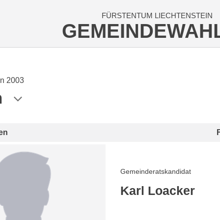
FÜRSTENTUM LIECHTENSTEIN
GEMEINDEWAH
n 2003
n
en
Gemeinderatskandidat
Karl Loacker