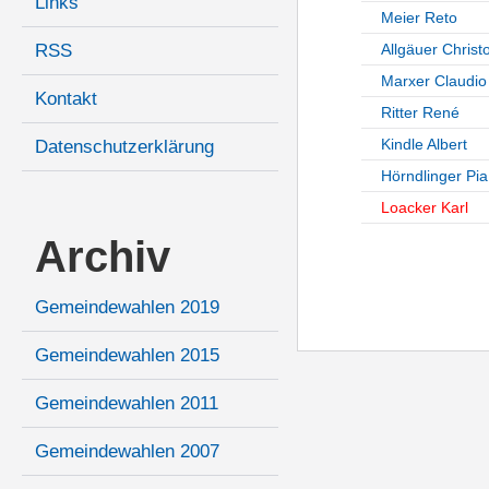
Links
Meier Reto
RSS
Allgäuer Christ
Marxer Claudio
Kontakt
Ritter René
Kindle Albert
Datenschutzerklärung
Hörndlinger Pia
Loacker Karl
Archiv
Gemeindewahlen 2019
Gemeindewahlen 2015
Gemeindewahlen 2011
Gemeindewahlen 2007