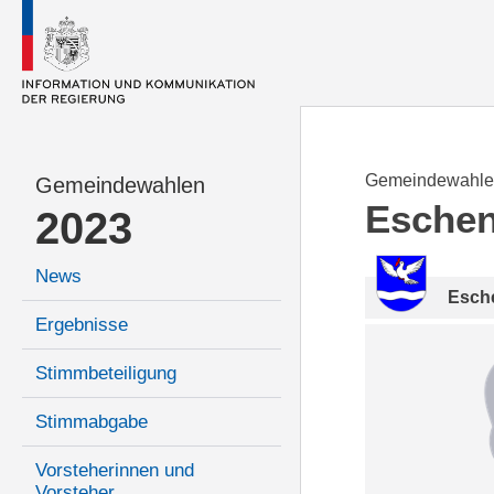
Gemeindewahle
Gemeindewahlen
Esche
2023
News
Esch
Ergebnisse
Stimmbeteiligung
Stimmabgabe
Vorsteherinnen und
Vorsteher