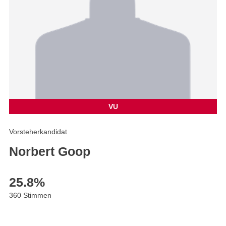
VU
Vorsteherkandidat
Norbert Goop
25.8
%
360 Stimmen