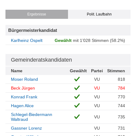
Ergebnisse
Polit. Laufbahn
Bürgermeisterkandidat
Karlheinz Ospelt
Gewählt
mit 1’028 Stimmen (58.2%)
Gemeinderatskandidaten
Name
Gewählt
Partei
Stimmen
Moser Roland
VU
818
Beck Jürgen
VU
784
Konrad Frank
VU
770
Hagen Alice
VU
744
Schlegel-Biedermann
VU
735
Waltraud
Gassner Lorenz
VU
731