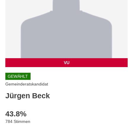
VU
GEWÄHLT
Gemeinderatskandidat
Jürgen Beck
43.8
%
784 Stimmen